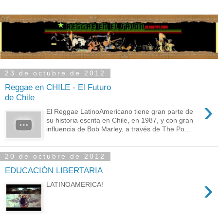
23 de octubre de 2012
Reggae en CHILE - El Futuro
de Chile
›
El Reggae LatinoAmericano tiene gran parte de
su historia escrita en Chile, en 1987, y con gran
influencia de Bob Marley, a través de The Po...
20 de octubre de 2012
EDUCACIÓN LIBERTARIA
›
LATINOAMERICA!