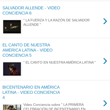
SALVADOR ALLENDE - VIDEO
CONCIENCIA 6
›
" LA FUERZA Y LA RAZÓN DE SALVADOR
ALLENDE "
EL CANTO DE NUESTRA
AMERICA LATINA - VIDEO
›
CONCIENCIA 5
" EL CANTO EN NUESTRA AMÉRICA LATINA "
BICENTENARIO EN AMÉRICA
LATINA - VIDEO CONCIENCIA
›
4
Video Conciencia sobre " LA PRIMERA
CELEBRACIÓN DE BICENTENARIO EN